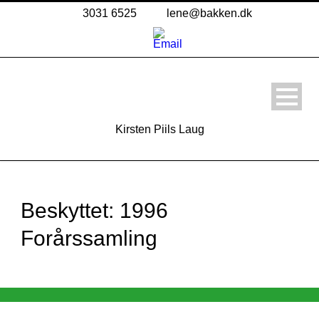
3031 6525
lene@bakken.dk
Kirsten Piils Laug
Beskyttet: 1996
Forårssamling