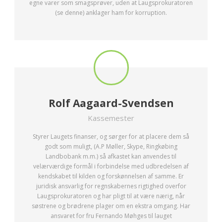
egne varer som smagsprøver, uden at Laugsprokuratoren
(se denne) anklager ham for korruption.
Rolf Aagaard-Svendsen
Kassemester
Styrer Laugets finanser, og sørger for at placere dem så
godt som muligt, (A.P Møller, Skype, Ringkøbing
Landbobank m.m.) så afkastet kan anvendes til
velærværdige formål i forbindelse med udbredelsen af
kendskabet til kilden og forskønnelsen af samme. Er
juridisk ansvarlig for regnskabernes rigtighed overfor
Laugsprokuratoren og har pligt til at være nærig, når
søstrene og brødrene plager om en ekstra omgang. Har
ansvaret for fru Fernando Møhges til lauget