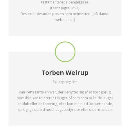
testamenterede pengekasse.
(Franz Jäger 1897).
Bestrider desuden posten som netmester. ( på dansk:
webmaster)
Torben Weirup
Sprogrøgter
Kan irettesætte enhver, der benytter sig af et sprogbrug,
som ikke kan tolereres i lauget. Såsom som at kalde lauget
en klub eller en forening, eller komme med fornærmende,
sproglige udfald mod laugets styrelse eller oldermanden.