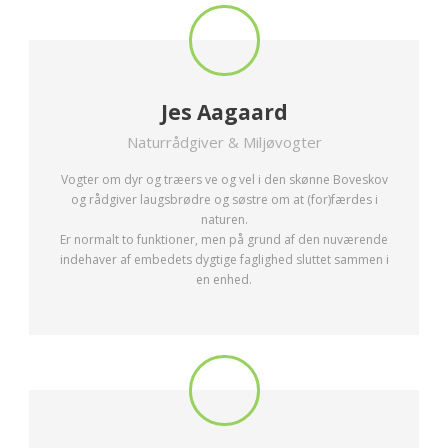
Jes Aagaard
Naturrådgiver & Miljøvogter
Vogter om dyr og træers ve og vel i den skønne Boveskov
og rådgiver laugsbrødre og søstre om at (for)færdes i
naturen.
Er normalt to funktioner, men på grund af den nuværende
indehaver af embedets dygtige faglighed sluttet sammen i
en enhed.