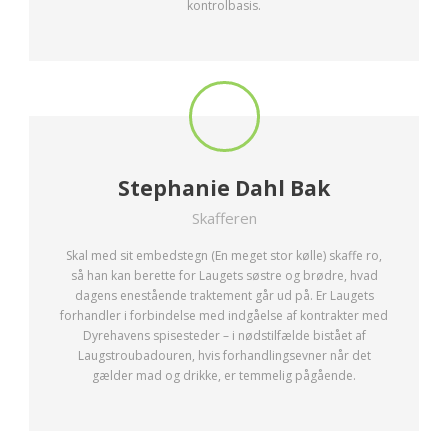
kontrolbasis.
Stephanie Dahl Bak
Skafferen
Skal med sit embedstegn (En meget stor kølle) skaffe ro,
så han kan berette for Laugets søstre og brødre, hvad
dagens enestående traktement går ud på. Er Laugets
forhandler i forbindelse med indgåelse af kontrakter med
Dyrehavens spisesteder – i nødstilfælde bistået af
Laugstroubadouren, hvis forhandlingsevner når det
gælder mad og drikke, er temmelig pågående.