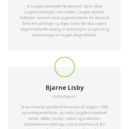
Er Laugets ubestridte førstemand. Styrer såvel
Laugsforsamlingen som møder i Laugets styrelse.
Indkalder sammen med Laugssekretæren (Se denne) til
årets fire samlinger og afgør, hvem der skal udgøre
dagens kulturelle indslag. Er ansvarlig for brugen af og
opbevaringen af Laugets dirigentklokke.
Bjarne Lisby
Kulturbærer
Et nyt embede oprettet til bevarelse af Laugets i 1990
oprindelig indstiftede, og i rette Laugsånd udviklede
sæder, skikke, ritualer, rutiner og traditioner.
Kulturbæreren inddrager som et minimum 25 års