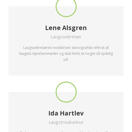
Lene Alsgren
Laugssekretær
Laugssekretæren nedskriver stenografisk referat af
laugets styrelsesmøder og skal helst se noget så nydelig
ud.
Ida Hartlev
Laugstroubadour