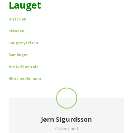
Lauget
Historien
Skraaen
Laugsstyrelsen
Samlinger
Årets Skovtrold
Æresmedlemmer
Jørn Sigurdsson
Oldermand