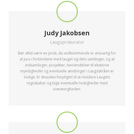
Judy Jakobsen
Laugsprokurator
Bør altid være en jurist, da vedkommende er ansvarlig for
al jura i forbindelse med lauget og dets samlinger, og at
indsamlinger, projekter, henvendelser til eksterne
myndigheder og eventuelle ændringer i Laugsskråen er
lovlige. Er desuden forpligtet til at revidere Laugets
regnskaber og tage eventuelle tvistigheder med
overøvrigheden.