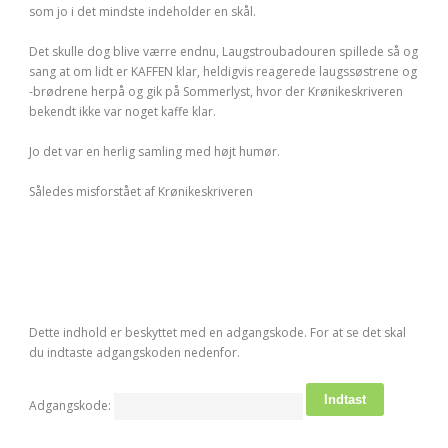
som jo i det mindste indeholder en skål.
Det skulle dog blive værre endnu, Laugstroubadouren spillede så og
sang at om lidt er KAFFEN klar, heldigvis reagerede laugssøstrene og
-brødrene herpå og gik på Sommerlyst, hvor der Krønikeskriveren
bekendt ikke var noget kaffe klar.
Jo det var en herlig samling med højt humør.
Således misforstået af Krønikeskriveren
Dette indhold er beskyttet med en adgangskode. For at se det skal
du indtaste adgangskoden nedenfor.
Adgangskode: