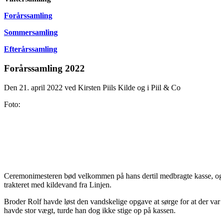
Forårssamling
Sommersamling
Efterårssamling
Forårssamling 2022
Den 21. april 2022 ved Kirsten Piils Kilde og i Piil & Co
Foto:
Ceremonimesteren bød velkommen på hans dertil medbragte kasse, og 
trakteret med kildevand fra Linjen.
Broder Rolf havde løst den vandskelige opgave at sørge for at der va
havde stor vægt, turde han dog ikke stige op på kassen.