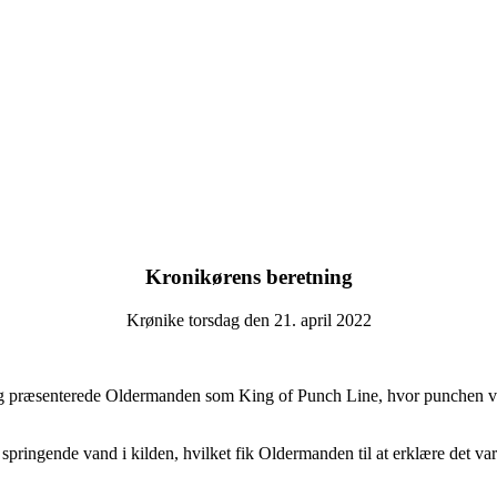
Kronikørens beretning
Krønike torsdag den 21. april 2022
præsenterede Oldermanden som King of Punch Line, hvor punchen var b
r springende vand i kilden, hvilket fik Oldermanden til at erklære det