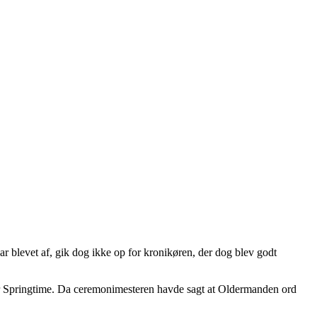
levet af, gik dog ikke op for kronikøren, der dog blev godt
 var Springtime. Da ceremonimesteren havde sagt at Oldermanden ord